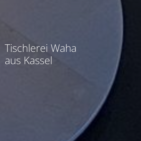
Tischlerei Waha
aus Kassel