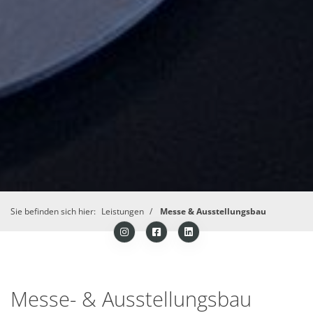
Sie befinden sich hier:
Leistungen
Messe & Ausstellungsbau
Messe- & Ausstellungsbau