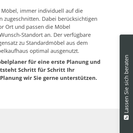
 Möbel, immer individuell auf die
 zugeschnitten. Dabei berücksichtigen
or Ort und passen die Möbel
Wunsch-Standort an. Der verfügbare
gensatz zu Standardmöbel aus dem
lkaufhaus optimal ausgenutzt.
Lassen Sie sich beraten
belplaner für eine erste Planung und
steht Schritt für Schritt Ihr
Planung wir Sie gerne unterstützen.