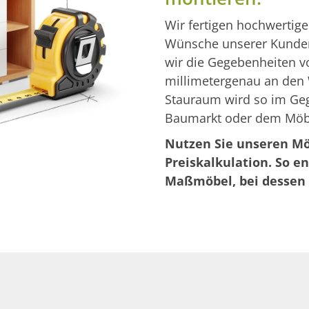
Wir fertigen hochwertige
Wünsche unserer Kunden
wir die Gegebenheiten v
millimetergenau an den 
Stauraum wird so im Ge
Baumarkt oder dem Möbe
Nutzen Sie unseren Mö
Preiskalkulation. So ent
Maßmöbel, bei dessen 