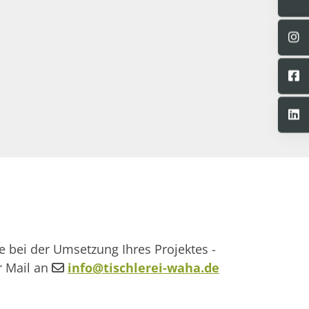
e bei der Umsetzung Ihres Projektes -
r Mail an
info@tischlerei-waha.de