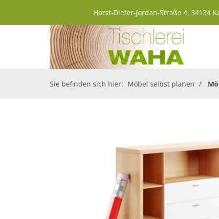
Horst-Dieter-Jordan-Straße 4, 34134 K
Sie befinden sich hier:
Möbel selbst planen
Möb