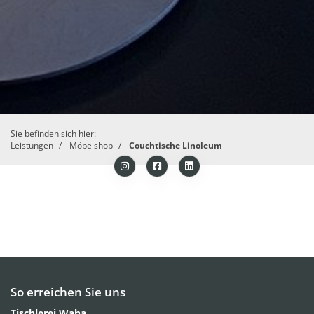
Sie befinden sich hier:
Leistungen
Möbelshop
Couchtische Linoleum
So erreichen Sie uns
Tischlerei Waha