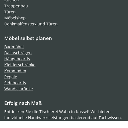
Treppenbau
Türen
Möbelshop
Denkmalfenster- und Türen
Möbel selbst planen
Badmöbel
Dachschrägen
Hängeboards
Kleiderschränke
Kommoden
Regale
Sideboards
Wandschränke
Erfolg nach Maß
Entdecken Sie die Tischlerei Waha in Kassel! Wir bieten
individuelle Handwerksleistungen basierend auf Fachwissen,
Können, Qualität und Erfahrung. Unsere Arbeit zeichnet sich