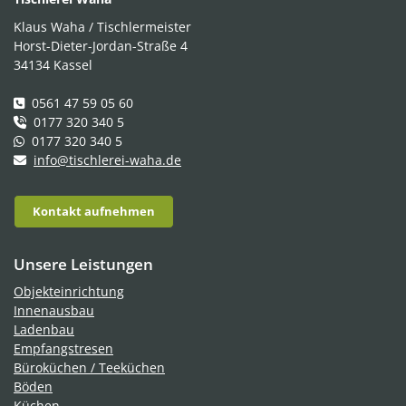
Klaus Waha / Tischlermeister
Horst-Dieter-Jordan-Straße 4
34134 Kassel
0561 47 59 05 60
0177 320 340 5
0177 320 340 5
info@tischlerei-waha.de
Kontakt aufnehmen
Unsere Leistungen
Objekteinrichtung
Innenausbau
Ladenbau
Empfangstresen
Büroküchen / Teeküchen
Böden
Küchen