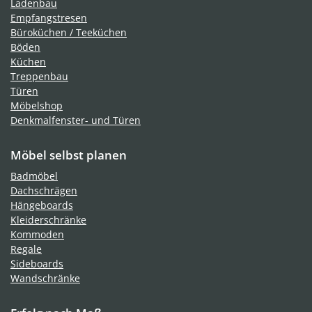
Ladenbau
Empfangstresen
Büroküchen / Teeküchen
Böden
Küchen
Treppenbau
Türen
Möbelshop
Denkmalfenster- und Türen
Möbel selbst planen
Badmöbel
Dachschrägen
Hängeboards
Kleiderschränke
Kommoden
Regale
Sideboards
Wandschränke