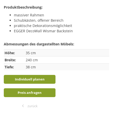
Produktbeschreibung:
massiver Rahmen
Schubkästen, offener Bereich
praktische Dekorationsmöglichkeit
EGGER DecoWall Wismar Backstein
Abmessungen des dargestellten Möbels:
Höhe:
35 cm
Breite:
240 cm
Tiefe:
38 cm
Individuell planen
Preis anfragen
zurück