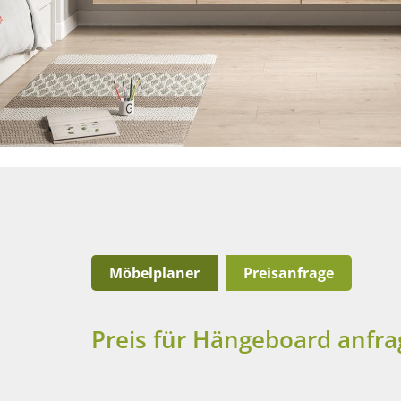
Möbelplaner
Preisanfrage
Preis für Hängeboard anfr