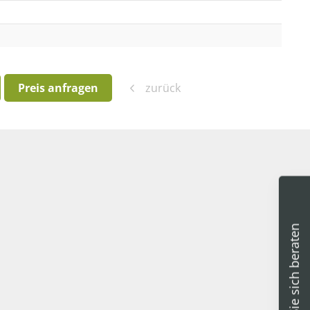
Preis anfragen
zurück
Lassen Sie sich beraten