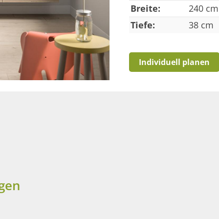
Breite:
240 cm
Tiefe:
38 cm
Individuell planen
agen