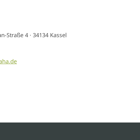
an-Straße 4 · 34134 Kassel
waha.de