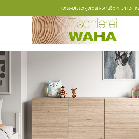
Horst-Dieter-Jordan-Straße 4, 34134 K