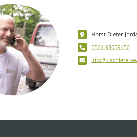
Horst-Dieter-Jord
0561 93009150
info@tischlerei-