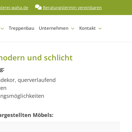
hlerei-waha.de
Beratungstermin vereinbaren
Treppenbau
Unternehmen
Kontakt
odern und schlicht
g:
ndekor, querverlaufend
ren
ngsmöglichkeiten
rgestellten Möbels: