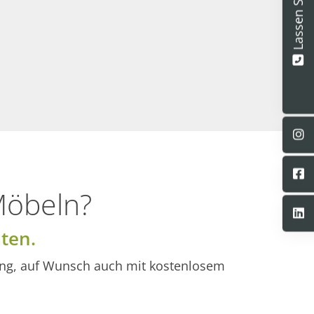
Möbeln?
ten.
atung, auf Wunsch auch mit kostenlosem