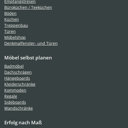
Empfangstresen
Büroküchen / Teeküchen
Böden
Küchen
Treppenbau
Türen
Möbelshop
Denkmalfenster- und Türen
Möbel selbst planen
Badmöbel
Dachschrägen
Hängeboards
Kleiderschränke
Kommoden
Regale
Sideboards
Wandschränke
Erfolg nach Maß