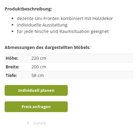
Produktbeschreibung:
dezente Uni-Fronten kombiniert mit Holzdekor
individuelle Ausstattung
für jede Nische und Raumsituation geeignet
Abmessungen des dargestellten Möbels:
Höhe:
220 cm
Breite:
200 cm
Tiefe:
58 cm
Individuell planen
Preis anfragen
zurück