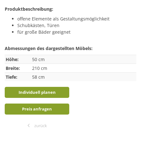
Produktbeschreibung:
offene Elemente als Gestaltungsmöglichkeit
Schubkästen, Türen
für große Bäder geeignet
Abmessungen des dargestellten Möbels:
Höhe:
50 cm
Breite:
210 cm
Tiefe:
58 cm
Individuell planen
Preis anfragen
zurück