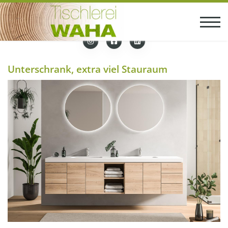
Unterschrank, extra viel Stauraum