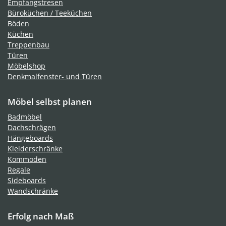
Empfangstresen
Büroküchen / Teeküchen
Böden
Küchen
Treppenbau
Türen
Möbelshop
Denkmalfenster- und Türen
Möbel selbst planen
Badmöbel
Dachschrägen
Hängeboards
Kleiderschränke
Kommoden
Regale
Sideboards
Wandschränke
Erfolg nach Maß